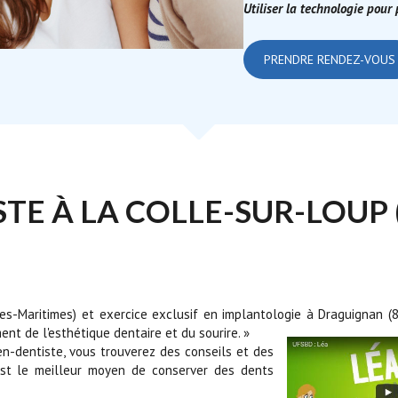
Utiliser la technologie pour
PRENDRE RENDEZ-VOUS
TE À LA COLLE-SUR-LOUP (
lpes-Maritimes) et exercice exclusif en implantologie à Draguignan 
ent de l'esthétique dentaire et du sourire. »
ien-dentiste, vous trouverez des conseils et des
 est le meilleur moyen de conserver des dents