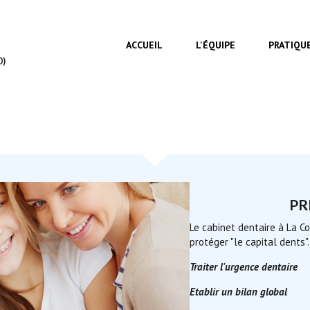
MENU PRINCIPAL
ACCUEIL
L'ÉQUIPE
PRATIQU
0)
PR
Le cabinet dentaire à La Co
protéger "le capital dents".
Traiter l'urgence dentaire
Etablir un bilan global