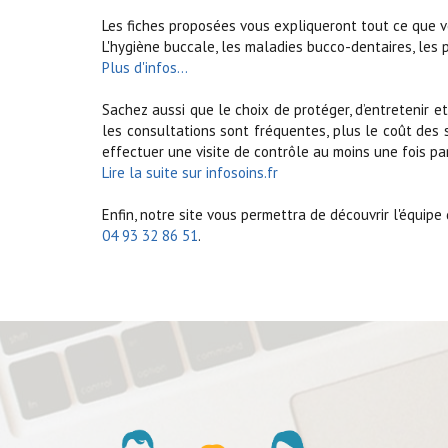
Les fiches proposées vous expliqueront tout ce que v
L'hygiène buccale, les maladies bucco-dentaires, les p
Plus d'infos...
Sachez aussi que le choix de protéger, d’entretenir e
les consultations sont fréquentes, plus le coût des s
effectuer une visite de contrôle au moins une fois par
Lire la suite sur infosoins.fr
Enfin, notre site vous permettra de découvrir l'équipe
04 93 32 86 51
.