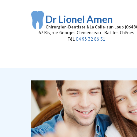
Aller au contenu principal
Dr Lionel Amen
Chirurgien-Dentiste à La Colle-sur-Loup (0648
67 Bis, rue Georges Clemenceau - Bat les Chênes
Tél.
04 93 32 86 51